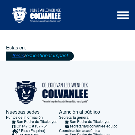
Estas en:
Inicio
/
educational impact
Nuestras sedes
Atención al público
Puntos de Información
Secretaría general
San Pedro de Tibabuyes
San Pedro de Tibabuyes
Cr 147 C #137 - 51
secretaria@colvanlee.edu.co
Coordinación académica
2° Piso (Esquina)